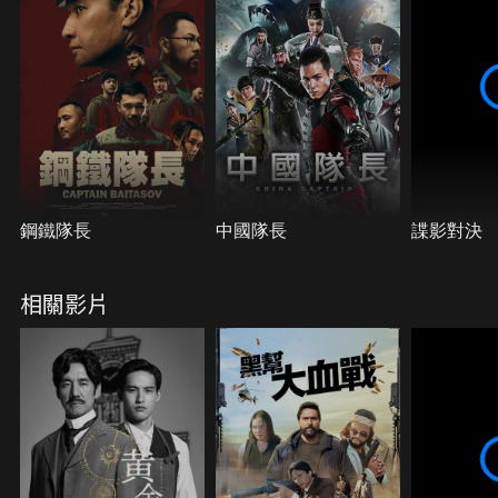
鋼鐵隊長
中國隊長
諜影對決
相關影片