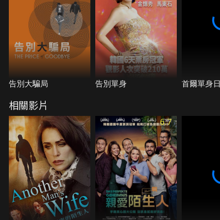
告別大騙局
告別單身
首爾單身
相關影片
6.7