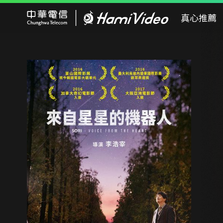
Hami Video
真心推薦