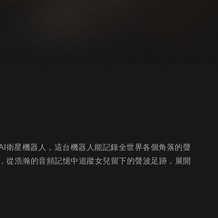
AI衛星機器人，這台機器人能記錄全世界各個角落的聲
，從浩瀚的音頻記憶中追蹤女兒留下的聲波足跡，展開