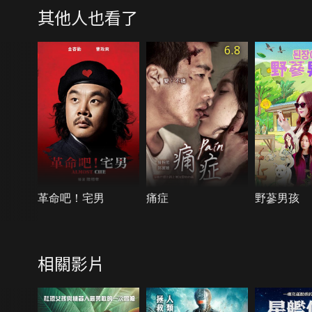
其他人也看了
6.8
革命吧！宅男
痛症
野蔘男孩
相關影片