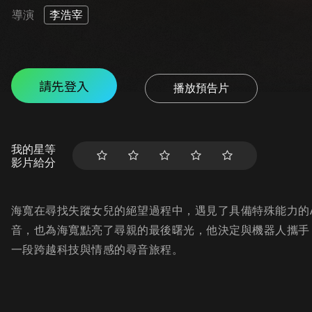
導演
李浩宰
請先登入
播放預告片
我的星等
影片給分
海寬在尋找失蹤女兒的絕望過程中，遇見了具備特殊能力的
音，也為海寬點亮了尋親的最後曙光，他決定與機器人攜手
一段跨越科技與情感的尋音旅程。