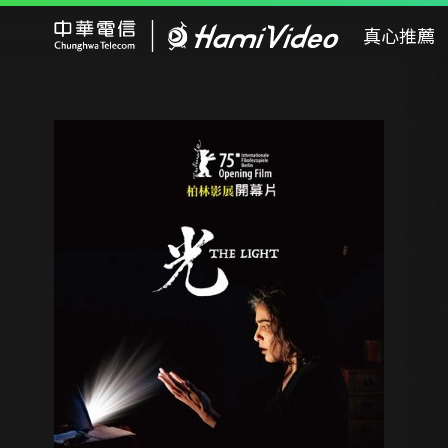
Hami Video
真心推薦