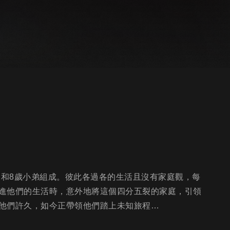
弟和8歲小弟組成。彼此各過各的生活且沒有家庭觀，每
進他們的生活時，意外地將這個四分五裂的家庭，引領
他們許久，如今正帶領他們踏上未知旅程…