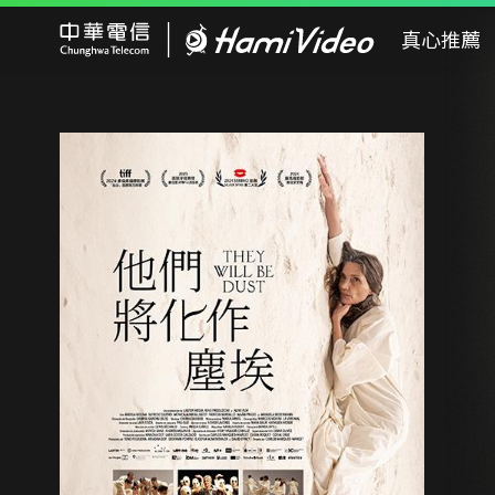
Hami Video
真心推薦