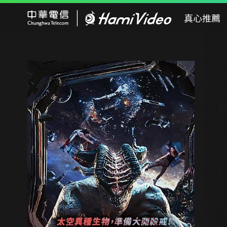
Hami Video
真心推薦