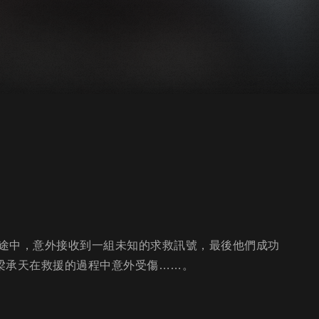
途中，意外接收到一組未知的求救訊號，最後他們成功
而梁承天在救援的過程中意外受傷……。