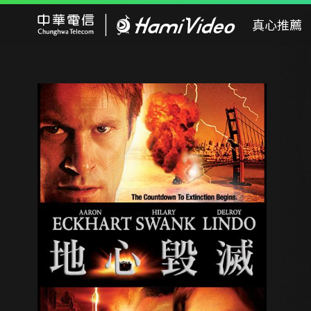
Hami Video
真心推薦