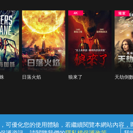
蛛
日落火焰
狼來了
天劫倒數
常見問題
線上客服
服務條款
隱私權保護
內容，可優化您的使用體驗，若繼續閱覽本網站內容，即表