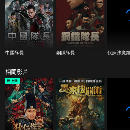
中國隊長
鋼鐵隊長
伏妖誅魔
相關影片