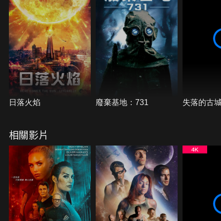
日落火焰
廢棄基地：731
失落的古
相關影片