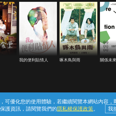
7.1
我的便利貼情人
啄木鳥與雨
關係未
常見問題
線上客服
服務條款
隱私權保護
內容，可優化您的使用體驗，若繼續閱覽本網站內容，即表
保護資訊，請閱覽我們的
隱私權保護政策
。
中華電信股份有限公司個人家庭分公司 (統一編號：96979949) © 2026