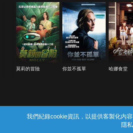
莫莉的冒險
你並不孤單
哈娜食堂
{{notifyMsg}}
我們紀錄cookie資訊，以提供客製化
隱私