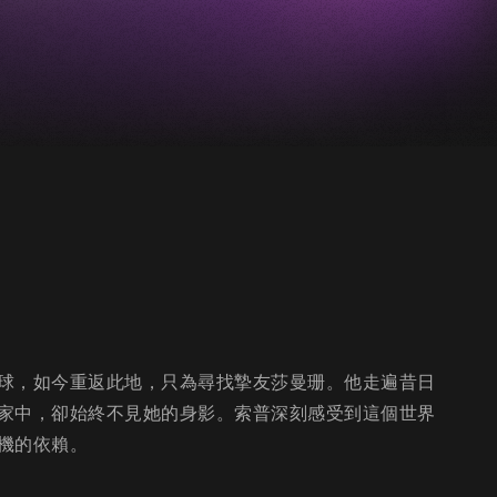
球，如今重返此地，只為尋找摯友莎曼珊。他走遍昔日
家中，卻始終不見她的身影。索普深刻感受到這個世界
機的依賴。