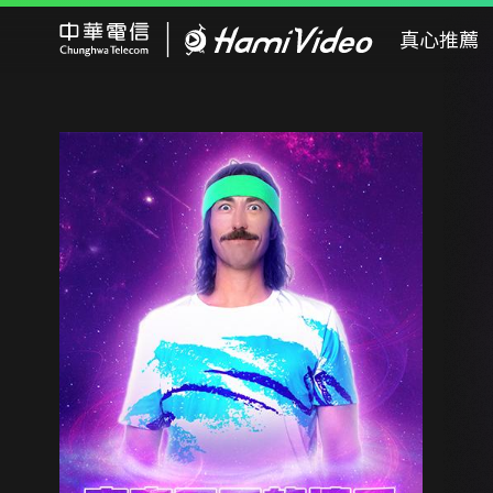
Hami Video
真心推薦