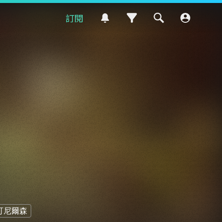
訂閱
可尼爾森