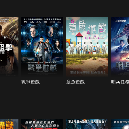
5.5
戰爭遊戲
章魚遊戲
哨兵任