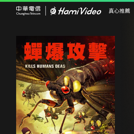
Hami Video
真心推薦