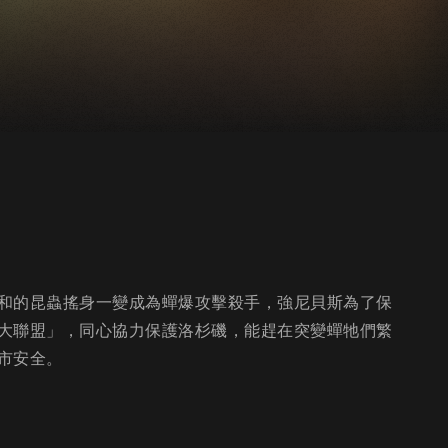
和的昆蟲搖身一變成為蟬爆攻擊殺手，強尼貝斯為了保
大聯盟」，同心協力保護洛杉磯，能趕在突變蟬牠們繁
市安全。