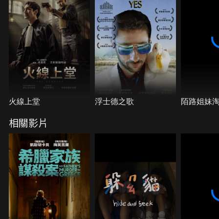
好不容易拼湊自己走回現實生活的艾斯，是否已準備
好面對更殘酷的事實？
火線上堂
浮士德之歌
陌路姐妹
相關影片