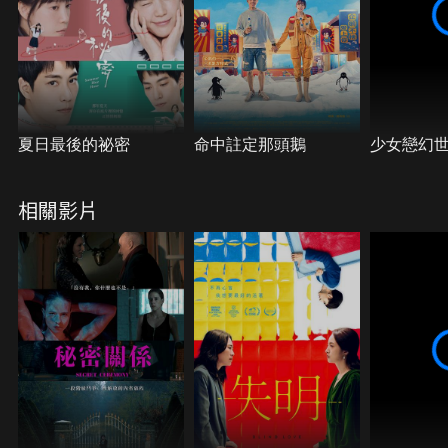
夏日最後的祕密
命中註定那頭鵝
少女戀幻
相關影片