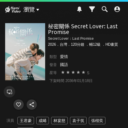
Hami Video
瀏覽
秘密關係 Secret Lover: Last
Promise
Secret Lover：Last Promise
2026．台灣．120分鐘 ．
輔12級
．HD畫質
愛情
類型
國語
發音
5
星等
下架時間 2036年01月18日
演員
王君豪
成晞
林宴慈
袁子筑
張楷奕