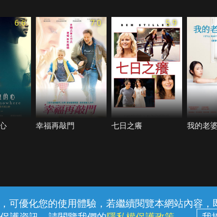
6.6
7.0
5.9
心
幸福再敲門
七日之癢
我的老
常見問題
線上客服
服務條款
隱私權保護
內容，可優化您的使用體驗，若繼續閱覽本網站內容，即表