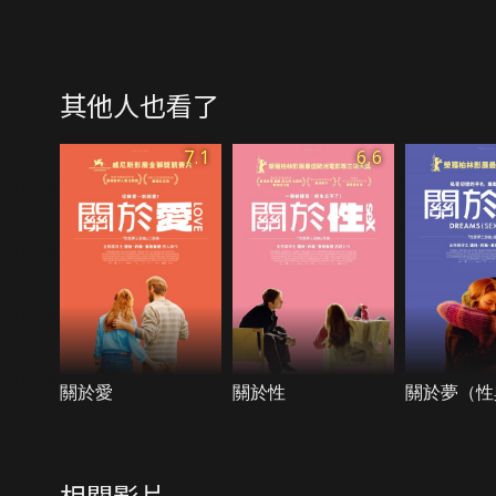
其他人也看了
7.1
6.6
關於愛
關於性
關於夢（性
相關影片