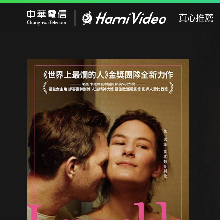
Hami Video
真心推薦