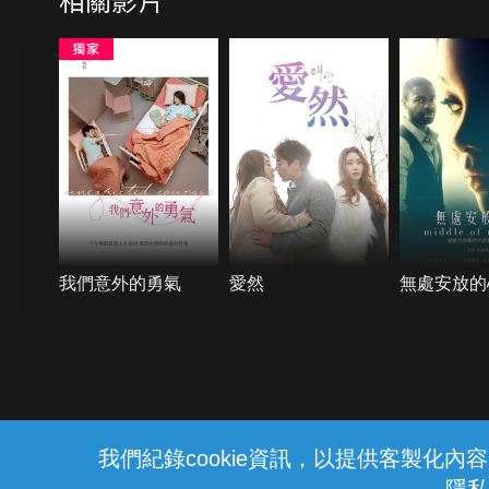
我們意外的勇氣
愛然
無處安放的
{{notifyMsg}}
我們紀錄cookie資訊，以提供客製化