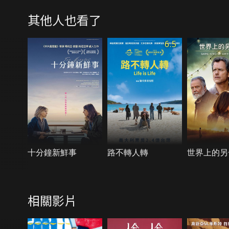
其他人也看了
6.5
十分鐘新鮮事
路不轉人轉
世界上的另
相關影片