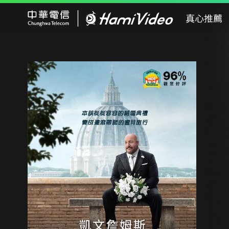
Hami Video
真心推薦