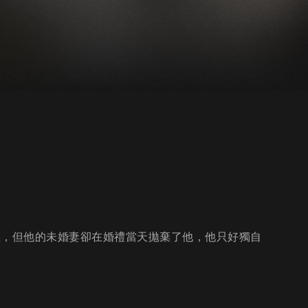
禮，但他的未婚妻卻在婚禮當天拋棄了他，他只好獨自