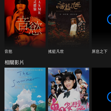
湧動的她一步步探向被禁止的戀愛之中。
音慾
搖籃凡世
屏息之下
相關影片