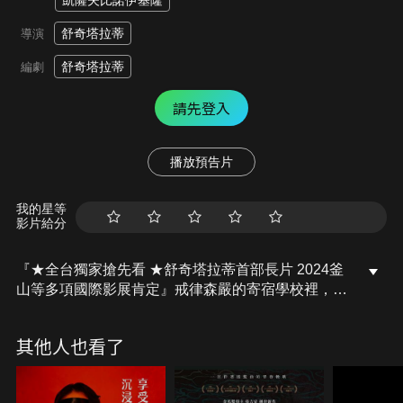
凱薩夫比諾伊基隆
舒奇塔拉蒂
導演
舒奇塔拉蒂
編劇
請先登入
播放預告片
我的星等
影片給分
『★全台獨家搶先看 ★舒奇塔拉蒂首部長片 2024釜
山等多項國際影展肯定』戒律森嚴的寄宿學校裡，蜜
拉品學兼優，相較於其他正值青春期的同儕開始在意
服裝打扮、對異性產生好奇，她在老師眼裡不僅衣著
其他人也看了
得體，還是學弟妹的模範榜樣。父親長期離家工作，
母親將心力全投注在她身上，每天恪守著「完美女
孩」的框架，直到轉學來的神秘男孩闖入生活，情思