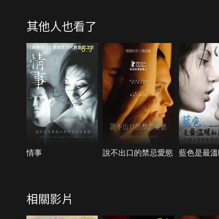
其他人也看了
6.9
情事
說不出口的禁忌愛慾
藍色是最溫
相關影片