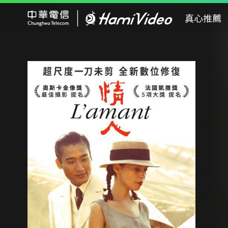
Hami Video
真心推薦