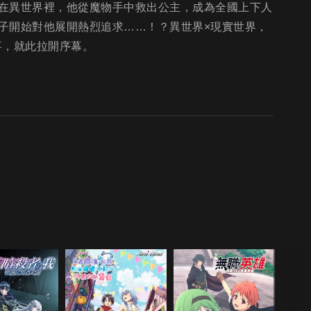
在異世界裡，他從魔物手中救出公主，成為全國上下人
子開始對他展開熱烈追求……！？異世界×現實世界，
事，就此拉開序幕。