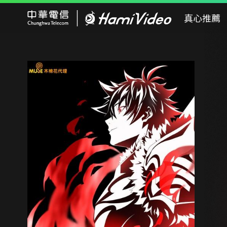
Hami Video
真心推薦