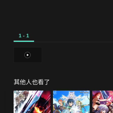
1 - 1
1
其他人也看了