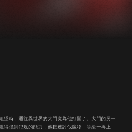
絕望時，通往異世界的大門竟為他打開了。大門的另一
獲得強到犯規的能力，他接連討伐魔物，等級一再上