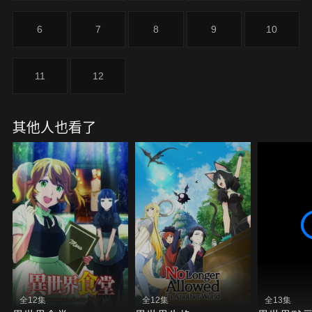
6
7
8
9
10
11
12
其他人也看了
全12集
全12集
全13集