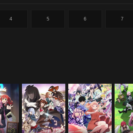
4
5
6
7