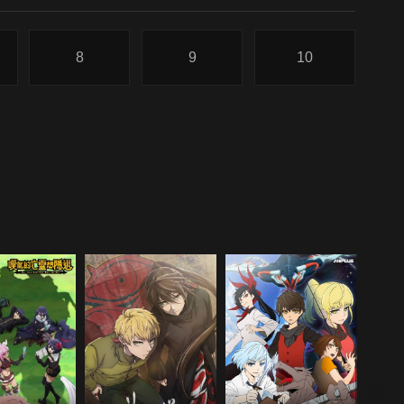
8
9
10