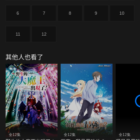
6
7
8
9
10
11
12
其他人也看了
全12集
全12集
全12集