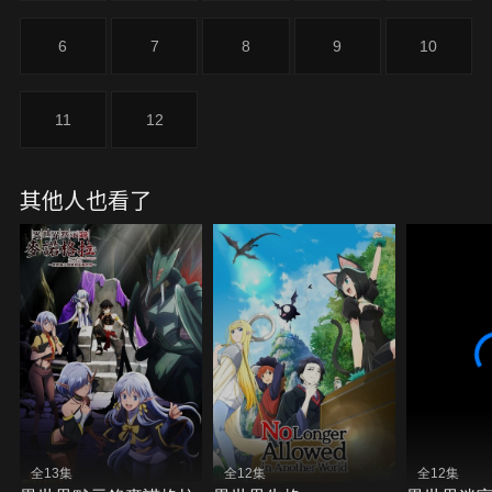
6
7
8
9
10
11
12
其他人也看了
全13集
全12集
全12集