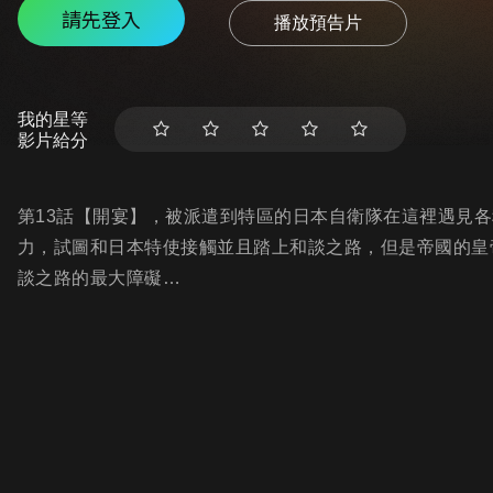
請先登入
播放預告片
我的星等
影片給分
第13話【開宴】，被派遣到特區的日本自衛隊在這裡遇見
力，試圖和日本特使接觸並且踏上和談之路，但是帝國的皇
談之路的最大障礙…