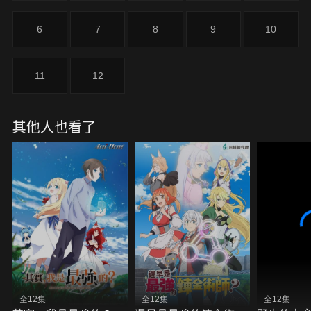
6
7
8
9
10
11
12
其他人也看了
全12集
全12集
全12集