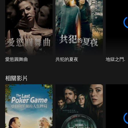
愛慾圓舞曲
共犯的夏夜
地獄之門.
相關影片