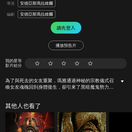
安德亞斯瑪拉維爾
導演
安德亞斯瑪拉維爾
編劇
請先登入
播放預告片
我的星等
影片給分
為了與死去的女友重聚，瑪雅通過神秘的宗教儀式召
喚女友魂魄回到身體復生，卻引來了黑暗魔鬼勢力，
並帶來了毀滅性的後果，她打開了通往地獄的門戶，
現在必須與一小群憤怒而致命的惡靈戰鬥以求生存，
其他人也看了
這些惡靈扭曲並把她的現實變成了一場活生生的噩
夢。