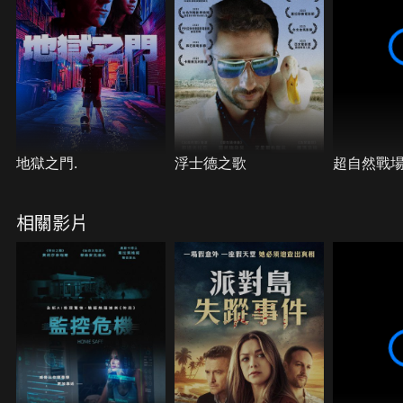
地獄之門.
浮士德之歌
超自然戰
相關影片