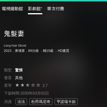
電視運動館
影劇館⁺
單次付費
鬼髮妻
Long Hair Ghost
2023．柬埔寨．89分鐘 ．
輔15級
．HD畫質
類型
驚悚
發音
其他
星等
2.7
下架時間 2030年03月02日
演員
法法
杜昂瑪尼奇
亨諾瑞卡妲