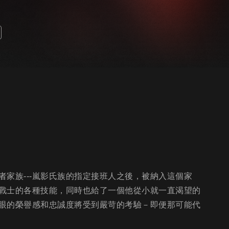
家族---嵐影氏族的指定接班人之後，被納入這個家
戰士的各種技能，同時也給了一個他從小就一直渴望的
眼的榮譽感和忠誠度將受到嚴苛的考驗－即便那可能代