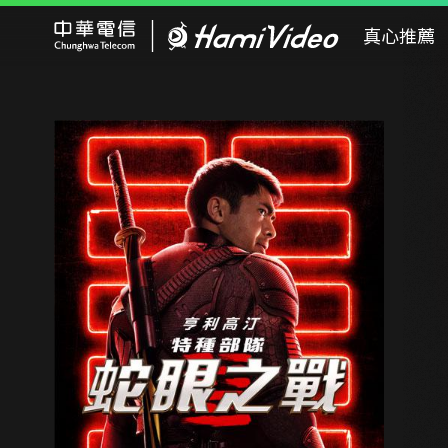
Hami Video
真心推薦