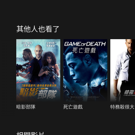
其他人也看了
暗影部隊
死亡遊戲
特務殺很大
相關影片