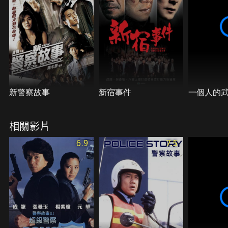
新警察故事
新宿事件
一個人的
相關影片
6.9
7.5