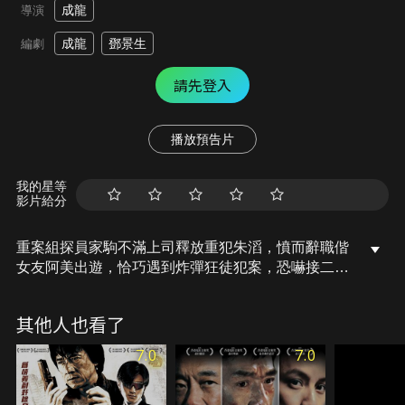
成龍
導演
成龍
鄧景生
編劇
請先登入
播放預告片
我的星等
影片給分
重案組探員家駒不滿上司釋放重犯朱滔，憤而辭職偕
女友阿美出遊，恰巧遇到炸彈狂徒犯案，恐嚇接二連
三，目標直指警局，警方不知所措，唯有重召家駒歸
隊負責此案。狂徒多番出動皆未得手後，竟起意綁架
其他人也看了
阿美以威脅家駒，家駒拼死直搗賊巢，不料貨倉已安
裝炸彈……
7.0
7.0