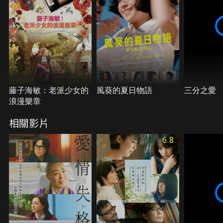
藤子海敏：老派少女的
風葵的夏日物語
三分之愛
浪漫樂章
相關影片
6.8