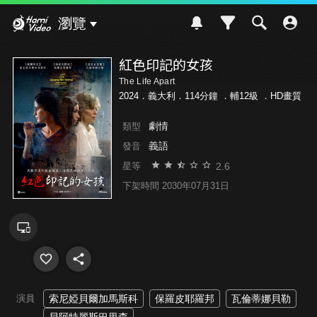
Hami Video
瀏覽
紅色印記的女孩
The Life Apart
2024．義大利．114分鐘 ．
輔12級
．HD畫質
劇情
類型
義語
發音
2.6
星等
下架時間 2030年07月31日
演員
索尼婭貝爾加馬斯科
保羅皮耶羅邦
瓦倫蒂娜貝勒