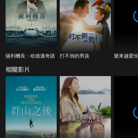
薩利機長：哈德遜奇蹟
打不倒的男孩
樂來越愛
相關影片