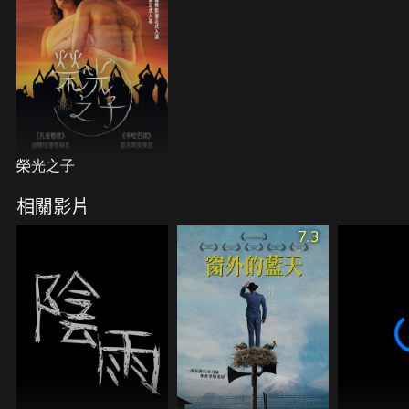
榮光之子
相關影片
7.3