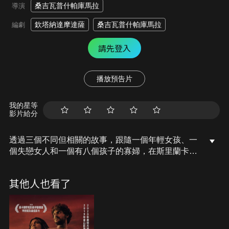
桑吉瓦普什帕庫馬拉
導演
欽塔納達摩達薩
桑吉瓦普什帕庫馬拉
編劇
請先登入
播放預告片
我的星等
影片給分
透過三個不同但相關的故事，跟隨一個年輕女孩、一
個失戀女人和一個有八個孩子的寡婦，在斯里蘭卡內
戰之下走過痛苦的個人旅程。
其他人也看了