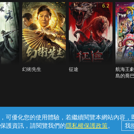
6.2
幻術先生
征途
航海王
島的喬
常見問題
線上客服
服務條款
隱私權保護
內容，可優化您的使用體驗，若繼續閱覽本網站內容，即表
保護資訊，請閱覽我們的
隱私權保護政策
。
中華電信股份有限公司個人家庭分公司 (統一編號：96979949) © 2026