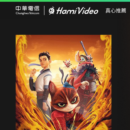
Hami Video
真心推薦