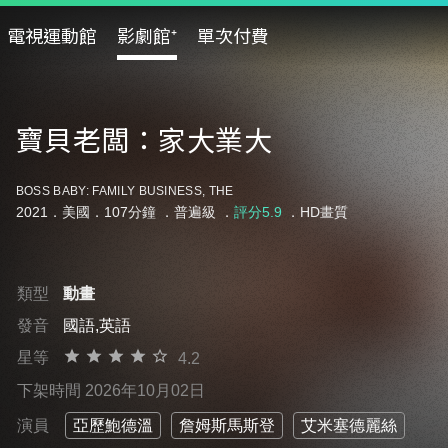
電視運動館
影劇館⁺
單次付費
寶貝老闆：家大業大
BOSS BABY: FAMILY BUSINESS, THE
2021．美國．107分鐘 ．
普遍級
．
評分5.9
．HD畫質
類型
動畫
發音
國語,英語
星等
4.2
下架時間 2026年10月02日
演員
亞歷鮑德溫
詹姆斯馬斯登
艾米塞德麗絲