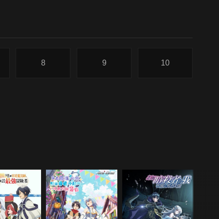
8
9
10