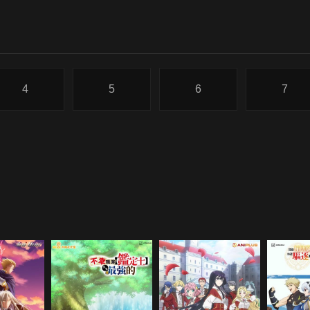
4
5
6
7