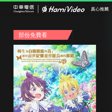
Hami Video
真心推薦
部份免費看