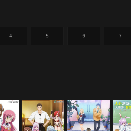
4
5
6
7