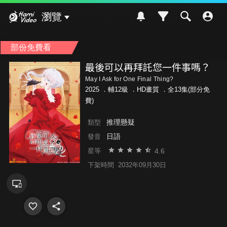
Hami Video
瀏覽
部份免費看
最後可以再拜託您一件事嗎？
May I Ask for One Final Thing?
2025 ．
輔12級
．HD畫質 ．全13集(部分免
費)
推理懸疑
類型
日語
發音
4.6
星等
下架時間
2032年09月30日