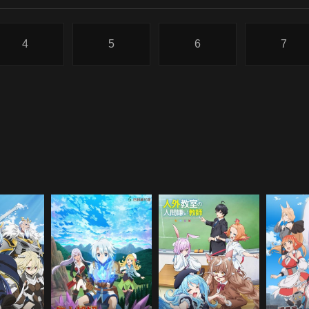
4
5
6
7