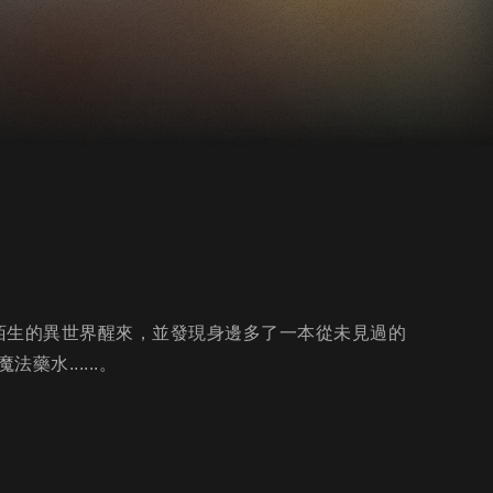
陌生的異世界醒來，並發現身邊多了一本從未見過的
水......。