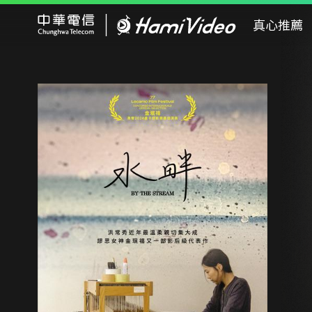
Hami Video
真心推薦