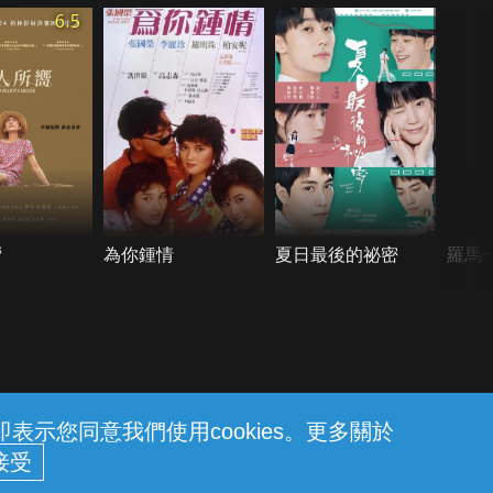
6.5
嚮
為你鍾情
夏日最後的祕密
羅馬
示您同意我們使用cookies。更多關於