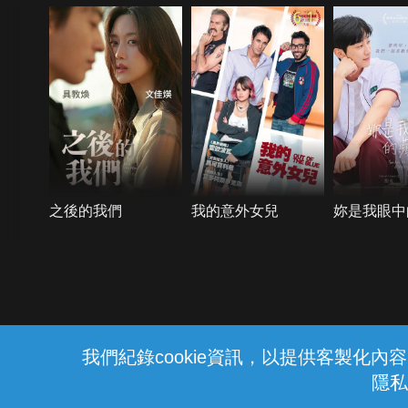
6.1
之後的我們
我的意外女兒
妳是我眼中
{{notifyMsg}}
我們紀錄cookie資訊，以提供客製化
隱私