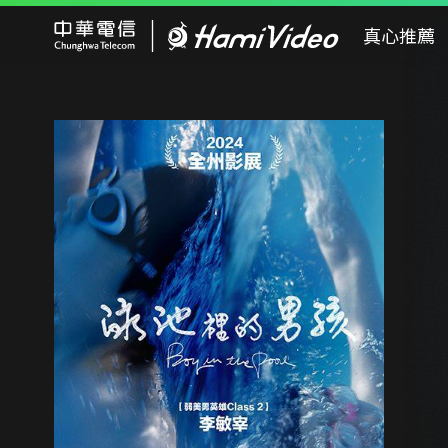
Hami Video
真心推薦