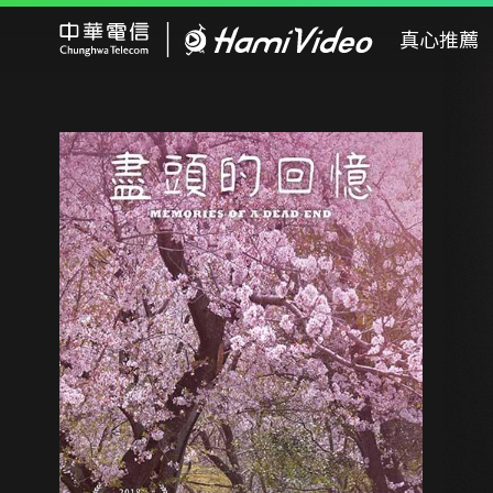
Hami Video
真心推薦