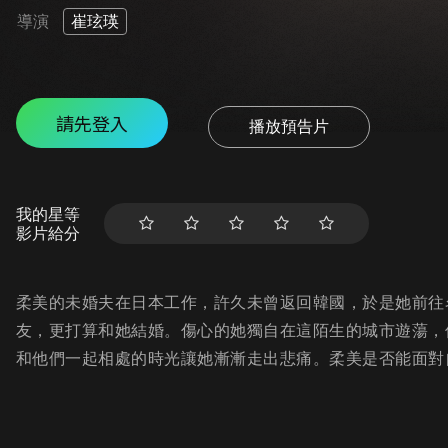
導演
崔玹瑛
請先登入
播放預告片
我的星等
影片給分
柔美的未婚夫在日本工作，許久未曾返回韓國，於是她前往
友，更打算和她結婚。傷心的她獨自在這陌生的城市遊蕩，
和他們一起相處的時光讓她漸漸走出悲痛。柔美是否能面對