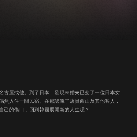
名古屋找他。到了日本，發現未婚夫已交了一位日本女
偶然入住一間民宿。在那認識了店員西山及其他客人，
自己的傷口，回到韓國展開新的人生呢？