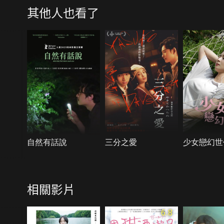
其他人也看了
自然有話說
三分之愛
少女戀幻世
相關影片
6.8