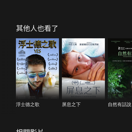
其他人也看了
浮士德之歌
屏息之下
自然有話說
相關影片