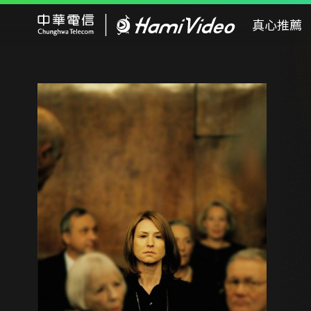
Hami Video
真心推薦