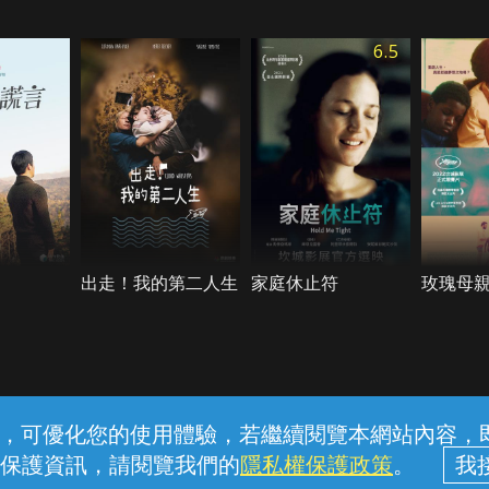
6.5
出走！我的第二人生
家庭休止符
玫瑰母
常見問題
線上客服
服務條款
隱私權保護
內容，可優化您的使用體驗，若繼續閱覽本網站內容，即表
保護資訊，請閱覽我們的
隱私權保護政策
。
中華電信股份有限公司個人家庭分公司 (統一編號：96979949) © 2026