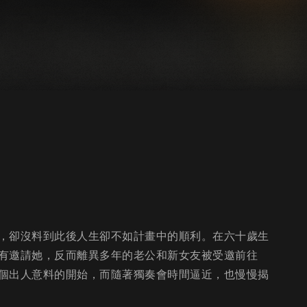
，卻沒料到此後人生卻不如計畫中的順利。在六十歲生
有邀請她，反而離異多年的老公和新女友被受邀前往
個出人意料的開始，而隨著獨奏會時間逼近，也慢慢揭