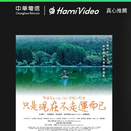
Hami Video
真心推薦