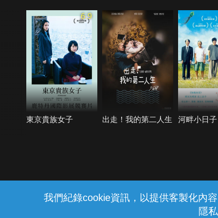
6.9
東京貴族女子
出走！我的第二人生
河畔小日子
{{notifyMsg}}
我們紀錄cookie資訊，以提供客製化
隱私