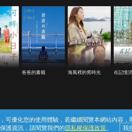
爸爸的書籤
海風裡的舊時光
在記憶
常見問題
線上客服
服務條款
隱私權保護
內容，可優化您的使用體驗，若繼續閱覽本網站內容，即表
保護資訊，請閱覽我們的
隱私權保護政策
。
中華電信股份有限公司個人家庭分公司 (統一編號：96979949) © 2026