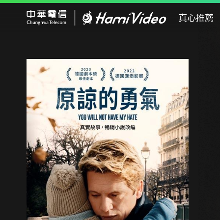
Hami Video
真心推薦