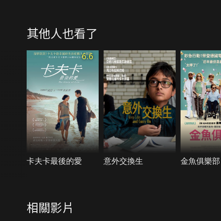
其他人也看了
6.6
卡夫卡最後的愛
意外交換生
金魚俱樂部
相關影片