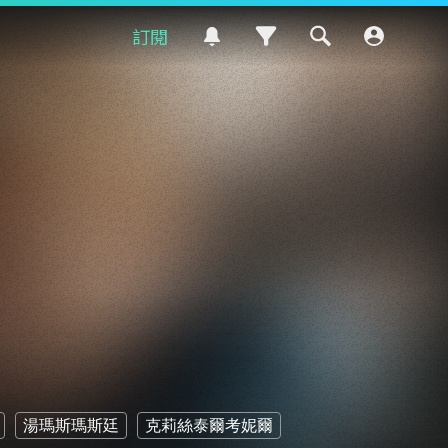
訂閱
湯瑪斯瑪斯廷
克莉絲泰爾考妮爾