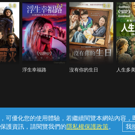
5.8
7.1
8.0
浮生幸福路
沒有你的生日
人生多
常見問題
線上客服
服務條款
隱私權保護
內容，可優化您的使用體驗，若繼續閱覽本網站內容，即表
保護資訊，請閱覽我們的
隱私權保護政策
。
中華電信股份有限公司個人家庭分公司 (統一編號：96979949) © 2026