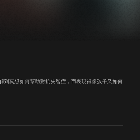
解到冥想如何幫助對抗失智症，而表現得像孩子又如何