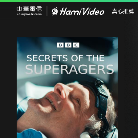
Hami Video
真心推薦