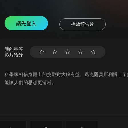
請先登入
播放預告片
我的星等
影片給分
科學家相信身體上的挑戰對大腦有益。邁克爾莫斯利博士了
能讓人們的思想更清晰。