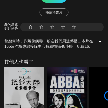
播放預告片
我的星等
影片給分
曾幾何時，詐騙像病毒一般在我們周邊傳播…本片在
165反詐騙專線接線中心持續拍攝48小時，紀錄165
執勤人員不分晝夜的工作情形、也記錄此刻在台灣盛
行的詐騙類型，呈現打詐最前線的工作樣貌…
其他人也看了