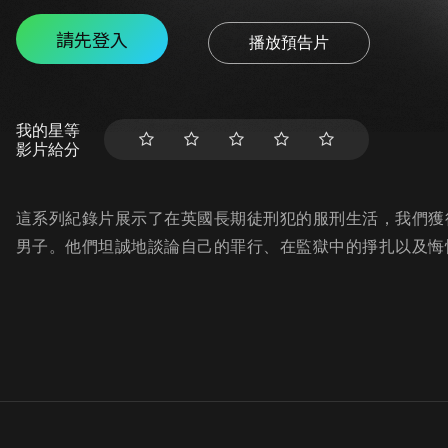
請先登入
播放預告片
我的星等
影片給分
這系列紀錄片展示了在英國長期徒刑犯的服刑生活，我們獲
男子。他們坦誠地談論自己的罪行、在監獄中的掙扎以及悔