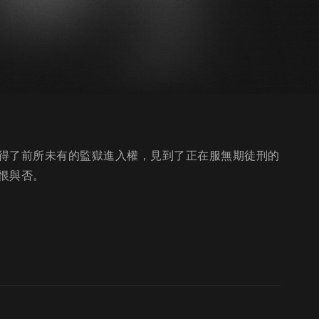
得了前所未有的監獄進入權，見到了正在服無期徒刑的
恨與否。