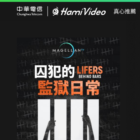
Hami Video
真心推薦