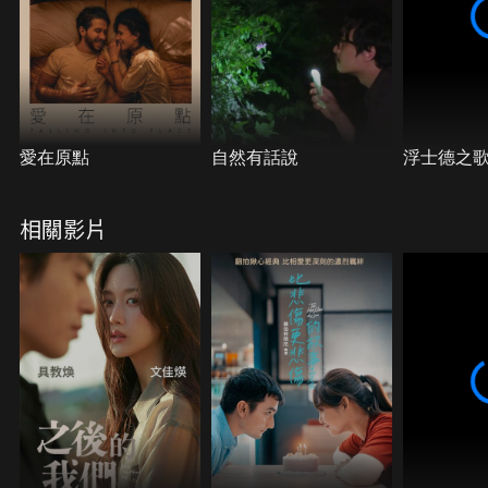
愛在原點
自然有話說
浮士德之
相關影片